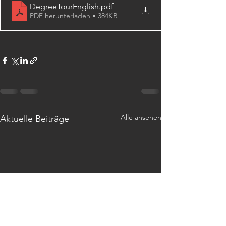
DegreeTourEnglish
.pdf
PDF herunterladen • 384KB
Alle ansehen
Aktuelle Beiträge