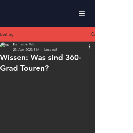
Beitrag
Benjamin Wb
23. Apr. 2023
1 Min. Lesezeit
Wissen: Was sind 360-
Grad Touren?