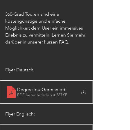
360-Grad Touren sind eine 
kostengünstige und einfache 
Möglichkeit dem User ein immersives 
Erlebnis zu vermitteln. Lernen Sie mehr 
darüber in unserer kurzen FAQ.
Flyer Deutsch:
DegreeTourGerman
.pdf
PDF herunterladen • 387KB
Flyer Englisch: